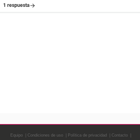
1 respuesta
Equipo
Condiciones de uso
Política de privacidad
Contacto