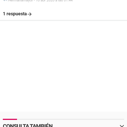
Hermanamayor
-
10 abr 2020 a las 01:44
1 respuesta
CONSULTA TAMBIÉN