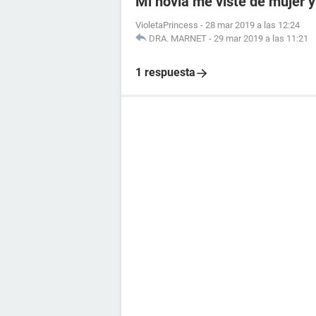
Mi novia me viste de mujer 
VioletaPrincess
-
28 mar 2019 a las 12:24
DRA. MARNET
-
29 mar 2019 a las 11:21
1 respuesta