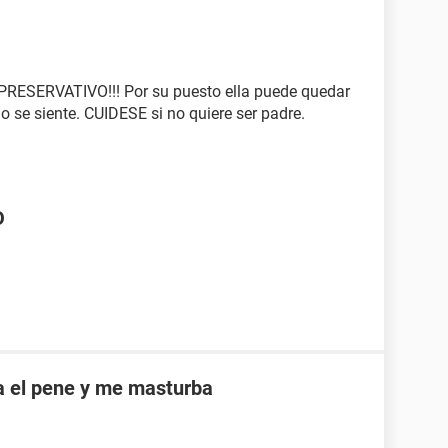
SERVATIVO!!! Por su puesto ella puede quedar
 se siente. CUIDESE si no quiere ser padre.
O
a el pene y me masturba