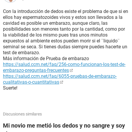
Con la introducción de dedos existe el problema de que si en
ellos hay espermatozoides vivos y estos son llevados a la
cavidad es posible un embarazo, aunque claro, las
posibilidades son menores tanto por la cantidad, como por
la viabilidad de los mismo pues tras unos minutos
expuestos al ambiente estos pueden morir si el ¨liquido¨
seminal se seca. Si tienes dudas siempre puedes hacerte un
test de embarazo.
Más información de Prueba de embarazo
https://salud.ccm.net/faq/256-como-funcionan-los-test-de-
embarazo-preguntas-frecuentes
https://salud.ccm.net/faq/6055-pruebas-de-embarazo-
cualitativas-o-cuantitativas
Suerte!
Discusiones similares
Mi novio me metió los dedos y no sangre y soy