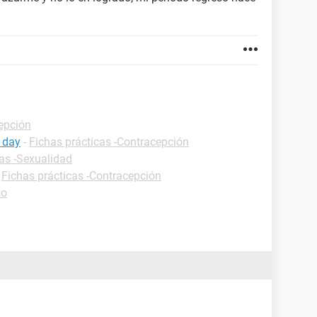
cepción
 day
-
Fichas prácticas -Contracepción
cas -Sexualidad
-
Fichas prácticas -Contracepción
zo