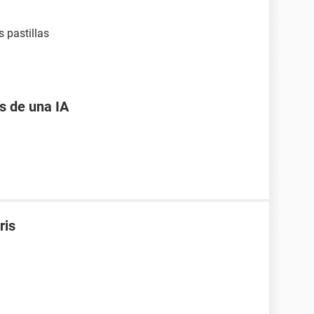
 pastillas
 de una IA
ris