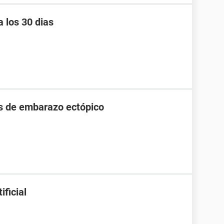
 los 30 dias
 de embarazo ectópico
ificial