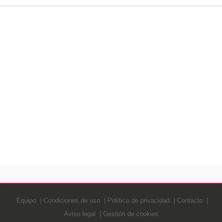
Equipo
Condiciones de uso
Política de privacidad
Contacto
Aviso legal
Gestión de cookies