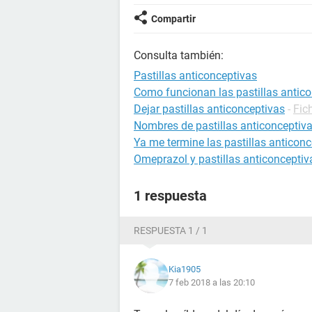
Compartir
Consulta también:
Pastillas anticonceptivas
Como funcionan las pastillas antic
Dejar pastillas anticonceptivas
-
Fic
Nombres de pastillas anticonceptiv
Ya me termine las pastillas anticon
Omeprazol y pastillas anticonceptiv
1 respuesta
RESPUESTA 1 / 1
Kia1905
7 feb 2018 a las 20:10