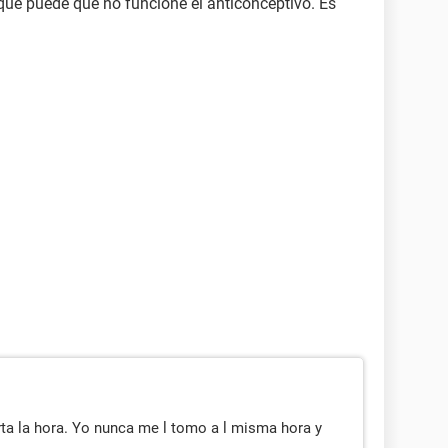
que puede que no funcione el anticonceptivo. Es
a la hora. Yo nunca me l tomo a l misma hora y