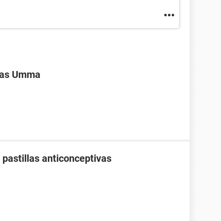
ivas Umma
pastillas anticonceptivas