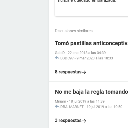
nunca e quedado embarazada.
Discusiones similares
Tomó pastillas anticoncept
GabiD
-
22 ene 2018 a las 04:39
LGDC97
-
9 mar 2023 a las 18:33
8 respuestas
No me baja la regla tomando 
Miriam
-
18 jul 2019 a las 11:39
DRA. MARNET
-
19 jul 2019 a las 10:50
3 respuestas