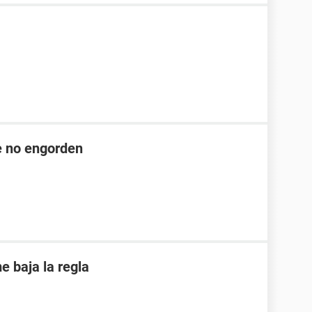
ue no engorden
 baja la regla