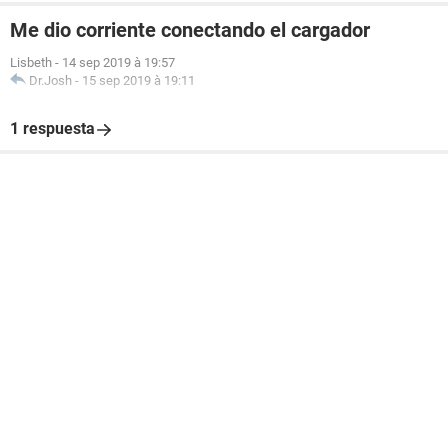
Me dio corriente conectando el cargador
Lisbeth
-
14 sep 2019 à 19:57
Dr.Josh
-
15 sep 2019 à 19:11
1 respuesta