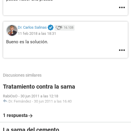
Dr. Carlos Salinas
16.108
11 feb 2018 a las 18:31
Bueno es la solución.
Discusiones similares
Tratamiento contra la sarna
RabiOsO
-
30 jun 2011 a las 12:18
Dr. Fernández
-
30 jun 2011 a las 16:40
1 respuesta
La sarna del cemento