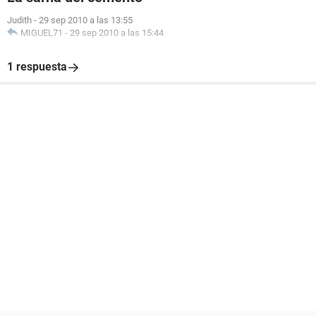
Judith
-
29 sep 2010 a las 13:55
MIGUEL71
-
29 sep 2010 a las 15:44
1 respuesta