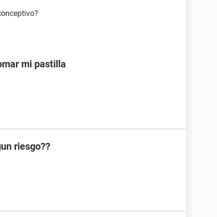
iconceptivo?
mar mi pastilla
lgun riesgo??