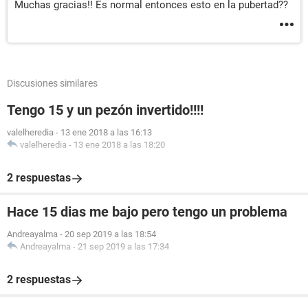
Muchas gracias!! Es normal entonces esto en la pubertad??
Discusiones similares
Tengo 15 y un pezón invertido!!!!
valelheredia
-
13 ene 2018 a las 16:13
valelheredia
-
13 ene 2018 a las 18:20
2 respuestas
Hace 15 dias me bajo pero tengo un problema
Andreayalma
-
20 sep 2019 a las 18:54
Andreayalma
-
21 sep 2019 a las 17:34
2 respuestas