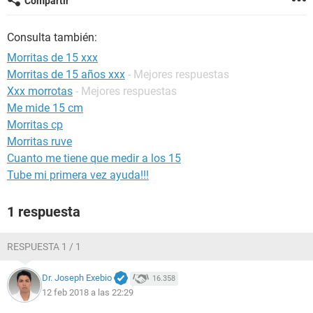
Compartir
Consulta también:
Morritas de 15 xxx
Morritas de 15 años xxx
- Mejores respuestas
Xxx morrotas
- Mejores respuestas
Me mide 15 cm
Morritas cp
Morritas ruve
Cuanto me tiene que medir a los 15
Tube mi primera vez ayuda!!!
1 respuesta
RESPUESTA 1 / 1
Dr. Joseph Exebio
16.358
12 feb 2018 a las 22:29