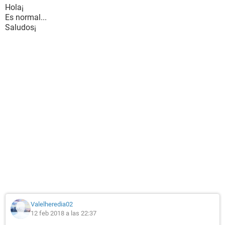
Hola¡
Es normal...
Saludos¡
Valelheredia02
12 feb 2018 a las 22:37