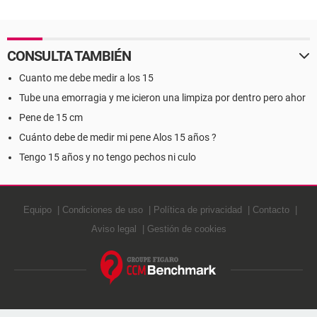
CONSULTA TAMBIÉN
Cuanto me debe medir a los 15
Tube una emorragia y me icieron una limpiza por dentro pero ahor
Pene de 15 cm
Cuánto debe de medir mi pene Alos 15 años ?
Tengo 15 años y no tengo pechos ni culo
Equipo
Condiciones de uso
Política de privacidad
Contacto
Aviso legal
Gestión de cookies