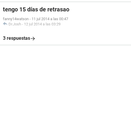
tengo 15 días de retrasao
fanny14watson
-
11 jul 2014 a las 00:47
Dr.Josh
-
12 jul 2014 a las 03:29
3 respuestas