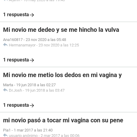
1 respuesta
Mi novio me dedeo y se me hincho la vulva
Ana160817
-
23 nov 2020 a las 05:48
Hermanamayor
-
23 nov 2020 a las 12:25
1 respuesta
Mi novio me metio los dedos en mi vagina y
Marta
-
19 jun 2018 a las 02:27
Dr.Josh
-
19 jun 2018 a las 03:47
1 respuesta
mi novio pasó a tocar mi vagina con su pene
Pia1
-
1 mar 2017 a las 21:40
usuario anónimo
-
2 mar 2017 a las 00:06