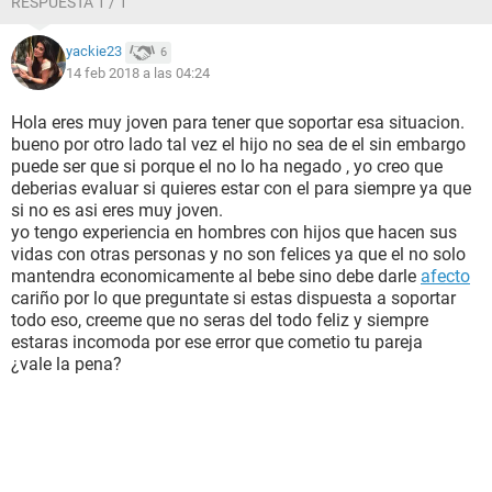
RESPUESTA 1 / 1
yackie23
6
14 feb 2018 a las 04:24
Hola eres muy joven para tener que soportar esa situacion.
bueno por otro lado tal vez el hijo no sea de el sin embargo
puede ser que si porque el no lo ha negado , yo creo que
deberias evaluar si quieres estar con el para siempre ya que
si no es asi eres muy joven.
yo tengo experiencia en hombres con hijos que hacen sus
vidas con otras personas y no son felices ya que el no solo
mantendra economicamente al bebe sino debe darle
afecto
cariño por lo que preguntate si estas dispuesta a soportar
todo eso, creeme que no seras del todo feliz y siempre
estaras incomoda por ese error que cometio tu pareja
¿vale la pena?