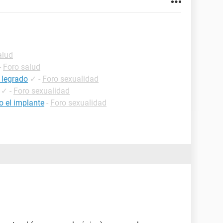
alud
-
Foro salud
 legrado
✓
-
Foro sexualidad
✓
-
Foro sexualidad
 el implante
-
Foro sexualidad