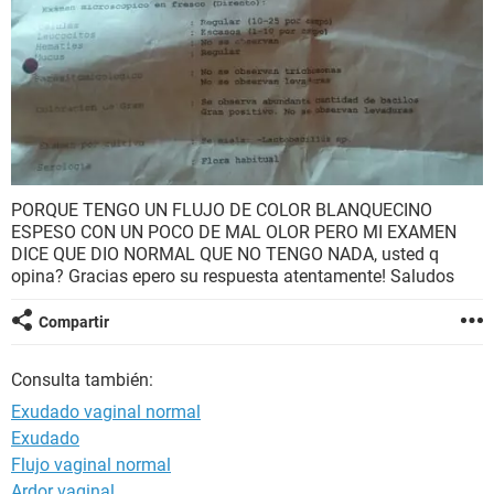
PORQUE TENGO UN FLUJO DE COLOR BLANQUECINO
ESPESO CON UN POCO DE MAL OLOR PERO MI EXAMEN
DICE QUE DIO NORMAL QUE NO TENGO NADA, usted q
opina? Gracias epero su respuesta atentamente! Saludos
Compartir
Consulta también:
Exudado vaginal normal
Exudado
Flujo vaginal normal
Ardor vaginal