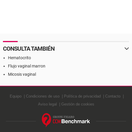
CONSULTA TAMBIÉN
Hematocrito
Flujo vaginal marron
Micosis vaginal
Equipo
Condiciones de uso
Política de privacidad
Contacto
Aviso legal
Gestión de cookies