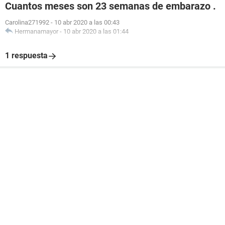
Cuantos meses son 23 semanas de embarazo .
Carolina271992
-
10 abr 2020 a las 00:43
Hermanamayor
-
10 abr 2020 a las 01:44
1 respuesta