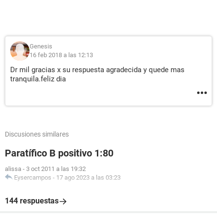
Genesis
16 feb 2018 a las 12:13
Dr mil gracias x su respuesta agradecida y quede mas
tranquila.feliz dia
Discusiones similares
Paratífico B positivo 1:80
alissa
-
3 oct 2011 a las 19:32
Eysercampos
-
17 ago 2023 a las 03:23
144 respuestas