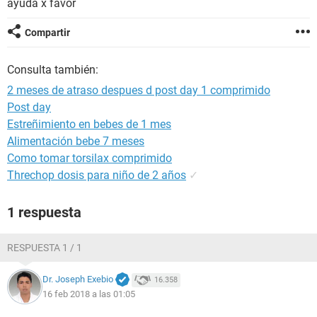
ayuda x favor
Compartir
Consulta también:
2 meses de atraso despues d post day 1 comprimido
Post day
Estreñimiento en bebes de 1 mes
Alimentación bebe 7 meses
Como tomar torsilax comprimido
Threchop dosis para niño de 2 años
✓
1 respuesta
RESPUESTA 1 / 1
Dr. Joseph Exebio
16.358
16 feb 2018 a las 01:05