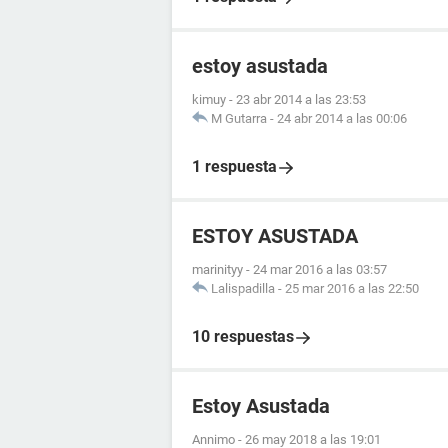
estoy asustada
kimuy
-
23 abr 2014 a las 23:53
M Gutarra
-
24 abr 2014 a las 00:06
1 respuesta
ESTOY ASUSTADA
marinityy
-
24 mar 2016 a las 03:57
Lalispadilla
-
25 mar 2016 a las 22:50
10 respuestas
Estoy Asustada
Annimo
-
26 may 2018 a las 19:01