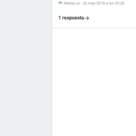
MariaLuz
-
26 may 2018 a las 20:28
1 respuesta