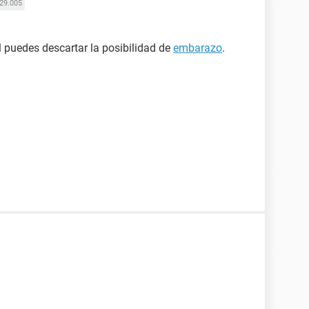
29.005
l puedes descartar la posibilidad de
embarazo
.