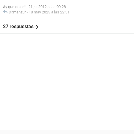
Ay que dolor!!
-
21 jul 2012 a las 09:28
Dr.manzur
-
18 may 2023 a las 22:51
27 respuestas