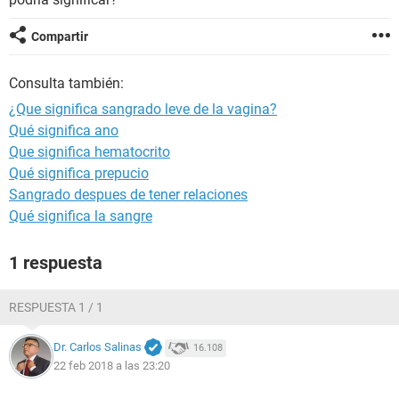
Compartir
Consulta también:
¿Que significa sangrado leve de la vagina?
Qué significa ano
Que significa hematocrito
Qué significa prepucio
Sangrado despues de tener relaciones
Qué significa la sangre
1 respuesta
RESPUESTA 1 / 1
Dr. Carlos Salinas
16.108
22 feb 2018 a las 23:20