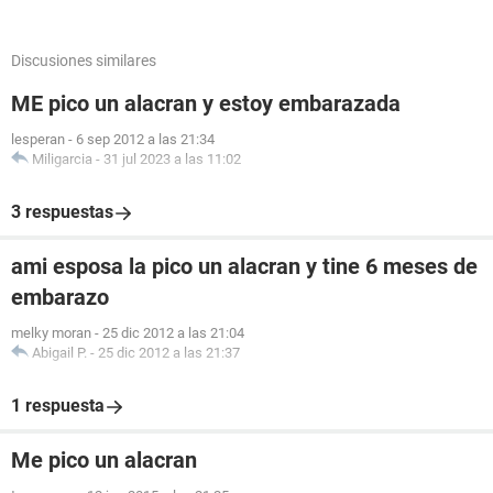
Discusiones similares
ME pico un alacran y estoy embarazada
lesperan
-
6 sep 2012 a las 21:34
Miligarcia
-
31 jul 2023 a las 11:02
3 respuestas
ami esposa la pico un alacran y tine 6 meses de
embarazo
melky moran
-
25 dic 2012 a las 21:04
Abigail P.
-
25 dic 2012 a las 21:37
1 respuesta
Me pico un alacran