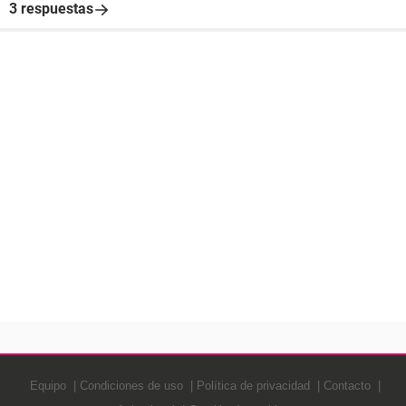
3 respuestas
Equipo
Condiciones de uso
Política de privacidad
Contacto