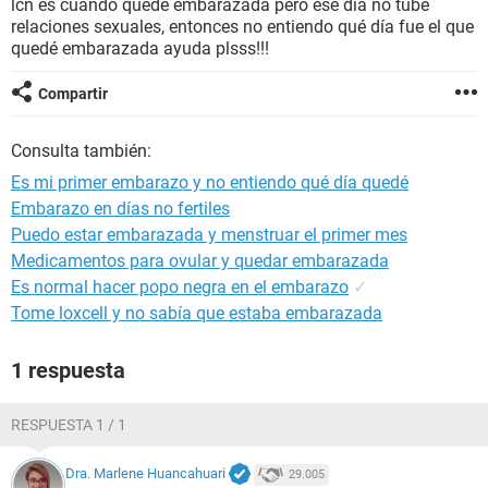
lcn es cuando quedé embarazada pero ese dia no tube
relaciones sexuales, entonces no entiendo qué día fue el que
quedé embarazada ayuda plsss!!!
Compartir
Consulta también:
Es mi primer embarazo y no entiendo qué día quedé
Embarazo en días no fertiles
Puedo estar embarazada y menstruar el primer mes
Medicamentos para ovular y quedar embarazada
Es normal hacer popo negra en el embarazo
✓
Tome loxcell y no sabía que estaba embarazada
1 respuesta
RESPUESTA 1 / 1
Dra. Marlene Huancahuari
29.005