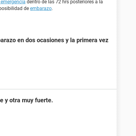
e emergencia
dentro de las 72 hrs posteriores a la
posibilidad de
embarazo
.
razo en dos ocasiones y la primera vez
e y otra muy fuerte.