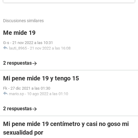
Discusiones similares
Me mide 19
G-s
-
21 nov 2022 a las 10:31
lauti_8965
-
21 nov 2022 a las 16:08
2 respuestas
Mi pene mide 19 y tengo 15
Fk
-
27 dic 2021 a las 01:30
mario.sp
-
10 ago 2022 a las 01:10
2 respuestas
Mi pene mide 19 centímetro y casi no goso mi
sexualidad por