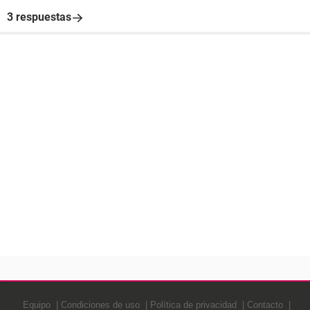
3 respuestas
Equipo
Condiciones de uso
Política de privacidad
Contacto