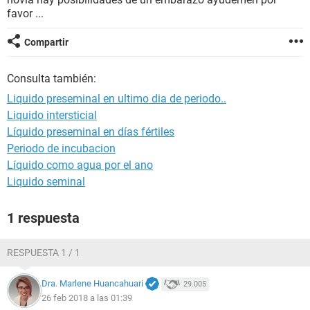
favor ...
Compartir
Consulta también:
Liquido preseminal en ultimo dia de periodo..
Liquido intersticial
Líquido preseminal en días fértiles
Periodo de incubacion
Líquido como agua por el ano
Liquido seminal
1 respuesta
RESPUESTA 1 / 1
Dra. Marlene Huancahuari
29.005
26 feb 2018 a las 01:39