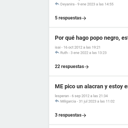
Deyanira
-
9 ene 2023 a las 14:55
5 respuestas
Por qué hago popo negro, e
isai
-
16 oct 2012 a las 19:21
Ruth
-
3 ene 2022 a las 13:23
22 respuestas
ME pico un alacran y estoy
lesperan
-
6 sep 2012 a las 21:34
Miligarcia
-
31 jul 2023 a las 11:02
3 respuestas