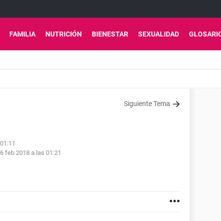
FAMILIA
NUTRICIÓN
BIENESTAR
SEXUALIDAD
GLOSARI
Siguiente Tema
 01:11
6 feb 2018 a las 01:21