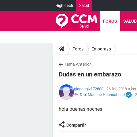
High-Tech
Salud
FOROS
SALUD
Foros
Embarazo
Tema Anterior
Dudas en un embarazo
giagengiz172608
- 26 feb 2018 a las
Dra. Marlene Huancahuari
-
2
hola buenas noches
Compartir