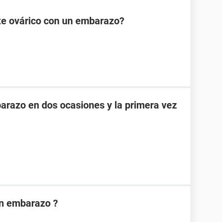
te ovárico con un embarazo?
razo en dos ocasiones y la primera vez
on embarazo ?