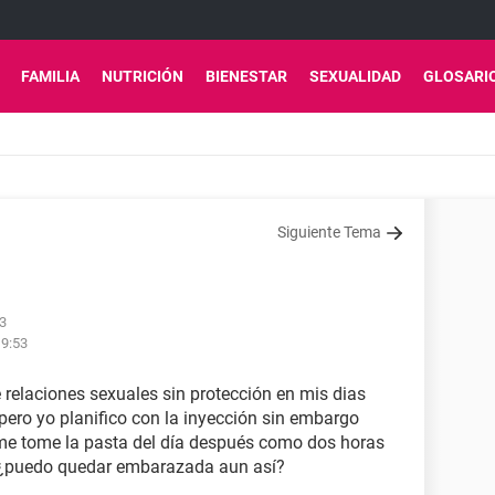
FAMILIA
NUTRICIÓN
BIENESTAR
SEXUALIDAD
GLOSARI
Siguiente Tema
33
19:53
 relaciones sexuales sin protección en mis dias
 pero yo planifico con la inyección sin embargo
me tome la pasta del día después como dos horas
s ¿puedo quedar embarazada aun así?