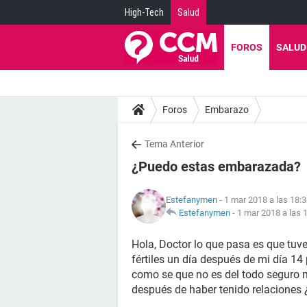
High-Tech
Salud
FOROS
SALUD
Foros
Embarazo
Tema Anterior
¿Puedo estas embarazada?
Estefanymen
- 1 mar 2018 a las 18:
Estefanymen
-
1 mar 2018 a las 
Hola, Doctor lo que pasa es que tuve
fértiles un día después de mi día 14
como se que no es del todo seguro 
después de haber tenido relacione