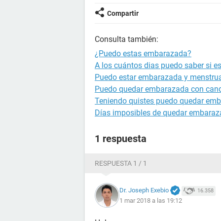
Compartir
Consulta también:
¿Puedo estas embarazada?
A los cuántos dias puedo saber si 
Puedo estar embarazada y menstru
Puedo quedar embarazada con cand
Teniendo quistes puedo quedar em
Días imposibles de quedar embara
1 respuesta
RESPUESTA 1 / 1
Dr. Joseph Exebio
16.358
1 mar 2018 a las 19:12