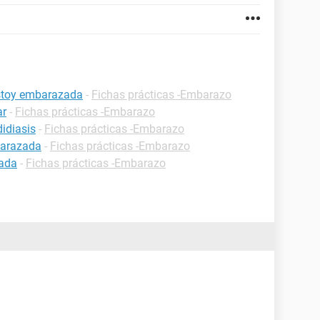
estoy embarazada
-
Fichas prácticas -Embarazo
ar
-
Fichas prácticas -Embarazo
idiasis
-
Fichas prácticas -Embarazo
barazada
-
Fichas prácticas -Embarazo
zada
-
Fichas prácticas -Embarazo