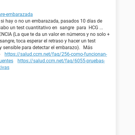
tare-embarazada
a si hay o no un embarazada, pasados 10 días de
 cabo un test cuantitativo en sangre para HCG ...
IA (La que te da un valor en números y no solo +
 sangre, toca esperar el retraso y hacer un test
y sensible para detectar el embarazo). Más
zo
https://salud.ccm.net/faq/256-como-funcionan-
cuentes
https://salud.ccm.net/faq/6055-pruebas-
tivas