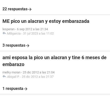
22 respuestas
ME pico un alacran y estoy embarazada
lesperan
-
6 sep 2012 a las 21:34
Miligarcia
-
31 jul 2023 a las 11:02
3 respuestas
ami esposa la pico un alacran y tine 6 meses de
embarazo
melky moran
-
25 dic 2012 a las 21:04
Abigail P.
-
25 dic 2012 a las 21:37
1 respuesta