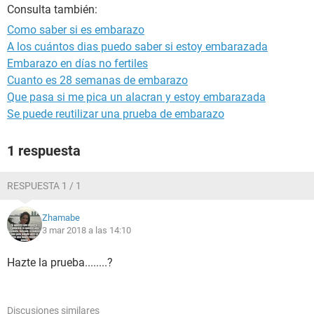
Consulta también:
Como saber si es embarazo
A los cuántos dias puedo saber si estoy embarazada
Embarazo en días no fertiles
Cuanto es 28 semanas de embarazo
Que pasa si me pica un alacran y estoy embarazada
Se puede reutilizar una prueba de embarazo
1 respuesta
RESPUESTA 1 / 1
Zhamabe
3 mar 2018 a las 14:10
Hazte la prueba........?
Discusiones similares