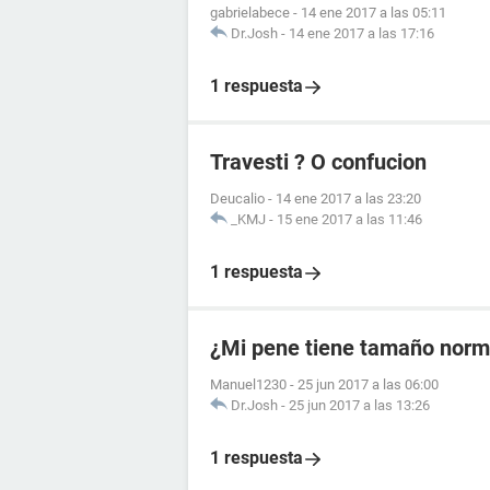
gabrielabece
-
14 ene 2017 a las 05:11
Dr.Josh
-
14 ene 2017 a las 17:16
1 respuesta
Travesti ? O confucion
Deucalio
-
14 ene 2017 a las 23:20
_KMJ
-
15 ene 2017 a las 11:46
1 respuesta
¿Mi pene tiene tamaño norm
Manuel1230
-
25 jun 2017 a las 06:00
Dr.Josh
-
25 jun 2017 a las 13:26
1 respuesta