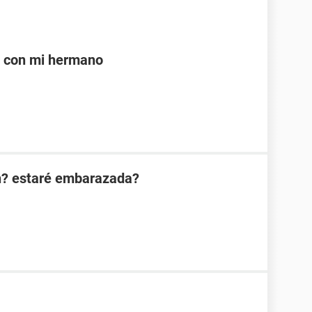
e con mi hermano
n? estaré embarazada?