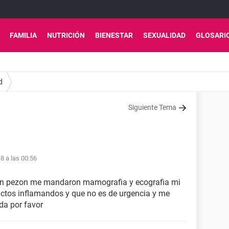
FAMILIA
NUTRICIÓN
BIENESTAR
SEXUALIDAD
GLOSARI
d
Siguiente Tema
8 a las 00:56
 un pezon me mandaron mamografia y ecografia mi
uctos inflamandos y que no es de urgencia y me
da por favor