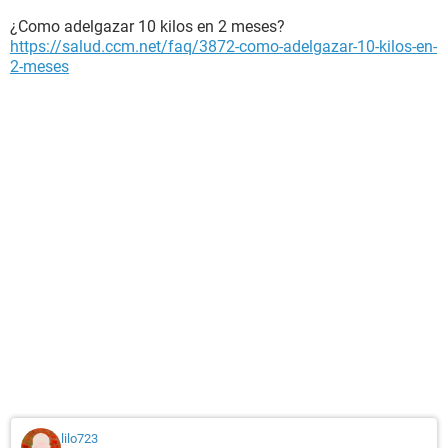
¿Como adelgazar 10 kilos en 2 meses?
https://salud.ccm.net/faq/3872-como-adelgazar-10-kilos-en-
2-meses
lilo723