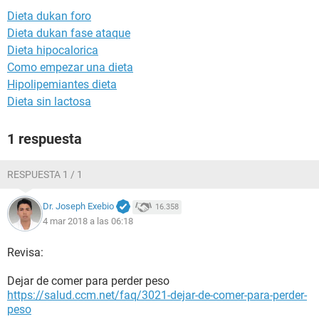
Dieta dukan foro
Dieta dukan fase ataque
Dieta hipocalorica
Como empezar una dieta
Hipolipemiantes dieta
Dieta sin lactosa
1 respuesta
RESPUESTA 1 / 1
Dr. Joseph Exebio
16.358
4 mar 2018 a las 06:18
Revisa:
Dejar de comer para perder peso
https://salud.ccm.net/faq/3021-dejar-de-comer-para-perder-
peso