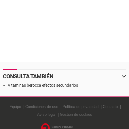
CONSULTA TAMBIÉN
Vitaminas berocca efectos secundarios
Equipo
Condiciones de uso
Política de privacidad
Contacto
Aviso legal
Gestión de cookies