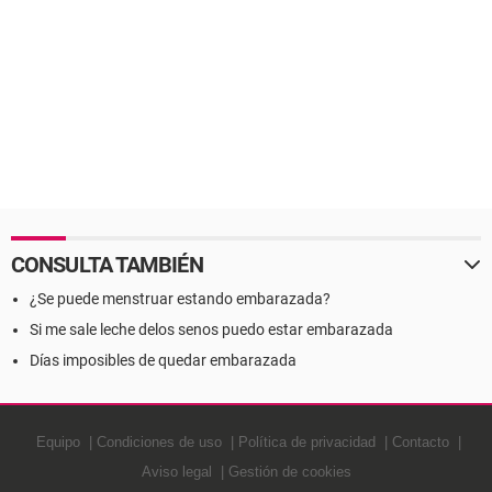
CONSULTA TAMBIÉN
¿Se puede menstruar estando embarazada?
Si me sale leche delos senos puedo estar embarazada
Días imposibles de quedar embarazada
Equipo
Condiciones de uso
Política de privacidad
Contacto
Aviso legal
Gestión de cookies