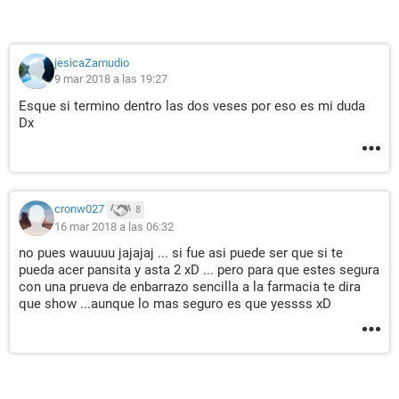
jesicaZamudio
9 mar 2018 a las 19:27
Esque si termino dentro las dos veses por eso es mi duda
Dx
cronw027
8
16 mar 2018 a las 06:32
no pues wauuuu jajajaj ... si fue asi puede ser que si te
pueda acer pansita y asta 2 xD ... pero para que estes segura
con una prueva de enbarrazo sencilla a la farmacia te dira
que show ...aunque lo mas seguro es que yessss xD