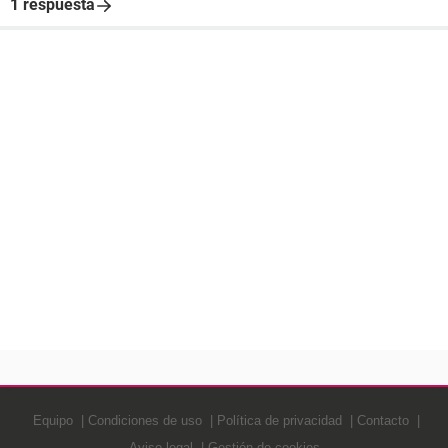
1 respuesta
Equipo
Condiciones de uso
Política de privacidad
Contacto
Aviso legal
Gestión de cookies