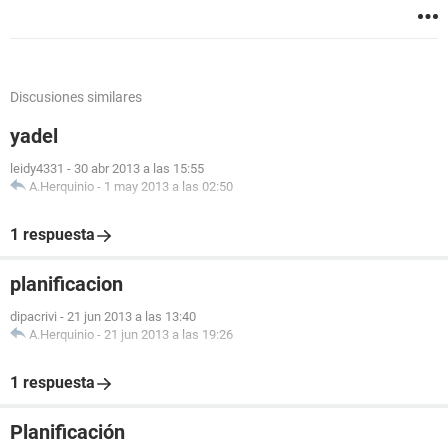
Discusiones similares
yadel
leidy4331
-
30 abr 2013 a las 15:55
A.Herquinio
-
1 may 2013 a las 02:50
1 respuesta
planificacion
dipacrivi
-
21 jun 2013 a las 13:40
A.Herquinio
-
21 jun 2013 a las 19:26
1 respuesta
Planificación