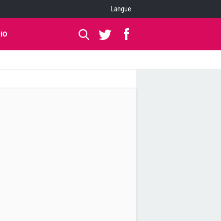
Langue
IO