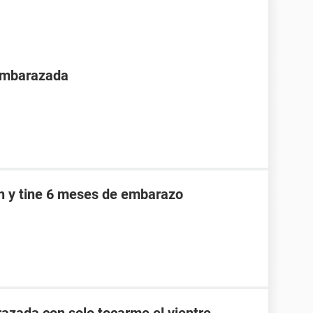
 embarazada
an y tine 6 meses de embarazo