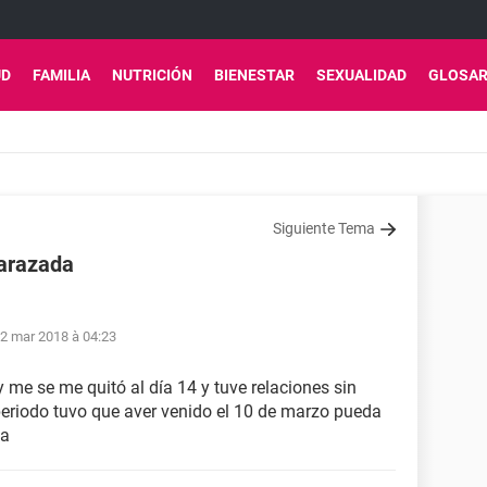
UD
FAMILIA
NUTRICIÓN
BIENESTAR
SEXUALIDAD
GLOSAR
Siguiente Tema
barazada
2 mar 2018 à 04:23
y me se me quitó al día 14 y tuve relaciones sin
 periodo tuvo que aver venido el 10 de marzo pueda
da