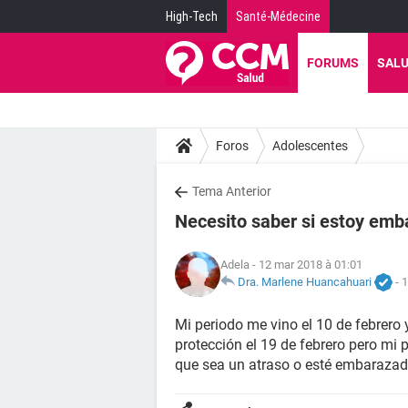
High-Tech
Santé-Médecine
FORUMS
SAL
Foros
Adolescentes
Tema Anterior
Necesito saber si estoy em
Adela
- 12 mar 2018 à 01:01
Dra. Marlene Huancahuari
-
1
Mi periodo me vino el 10 de febrero 
protección el 19 de febrero pero mi
que sea un atraso o esté embaraza