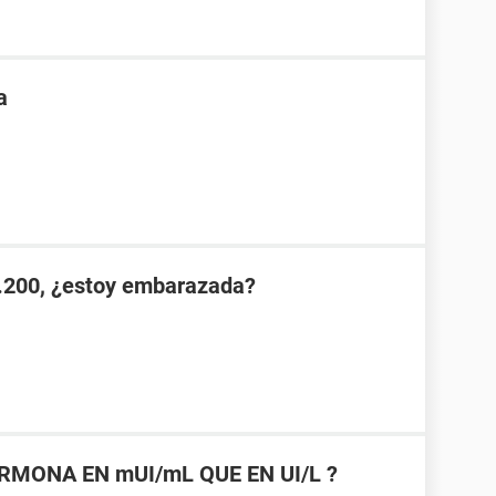
a
.200, ¿estoy embarazada?
RMONA EN mUI/mL QUE EN UI/L ?