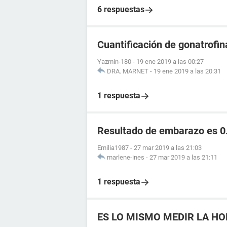
6 respuestas
Cuantificación de gonatrofin
Yazmin-180
-
19 ene 2019 a las 00:27
DRA. MARNET
-
19 ene 2019 a las 20:31
1 respuesta
Resultado de embarazo es 0
Emilia1987
-
27 mar 2019 a las 21:03
marlene-ines
-
27 mar 2019 a las 21:11
1 respuesta
ES LO MISMO MEDIR LA HO