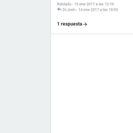
Rololailo
-
13 ene 2017 a las 12:10
Dr.Josh
-
14 ene 2017 a las 18:03
1 respuesta