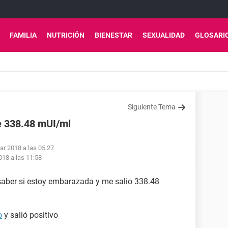
FAMILIA
NUTRICIÓN
BIENESTAR
SEXUALIDAD
GLOSARI
Siguiente Tema
de 338.48 mUI/ml
ar 2018 a las 05:27
018 a las 11:58
aber si estoy embarazada y me salio 338.48
o
y salió positivo