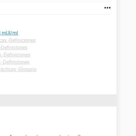
48 mUI/ml
cas -Definiciones
-Definiciones
s -Definiciones
 -Definiciones
rácticas -Glosario