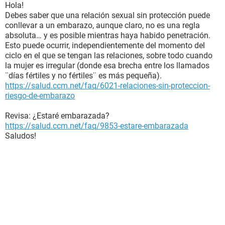
Hola!
Debes saber que una relación sexual sin protección puede
conllevar a un embarazo, aunque claro, no es una regla
absoluta… y es posible mientras haya habido penetración.
Esto puede ocurrir, independientemente del momento del
ciclo en el que se tengan las relaciones, sobre todo cuando
la mujer es irregular (donde esa brecha entre los llamados
¨días fértiles y no fértiles¨ es más pequeña).
https://salud.ccm.net/faq/6021-relaciones-sin-proteccion-
riesgo-de-embarazo
Revisa: ¿Estaré embarazada?
https://salud.ccm.net/faq/9853-estare-embarazada
Saludos!