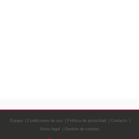
Equipo
Condiciones de uso
Política de privacidad
Contacto
Aviso legal
Gestión de cookies