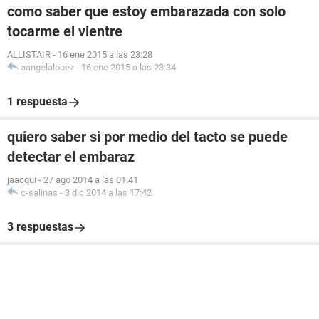
como saber que estoy embarazada con solo
tocarme el vientre
ALLISTAIR
-
16 ene 2015 a las 23:28
aangelalopez
-
16 ene 2015 a las 23:34
1 respuesta
quiero saber si por medio del tacto se puede
detectar el embaraz
jaacqui
-
27 ago 2014 a las 01:41
c-salinas
-
3 dic 2014 a las 17:42
3 respuestas