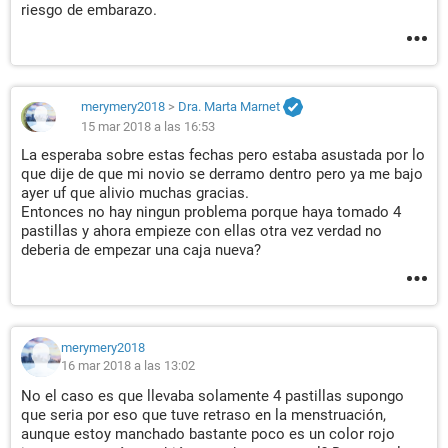
riesgo de embarazo.
merymery2018
>
Dra. Marta Marnet
15 mar 2018 a las 16:53
La esperaba sobre estas fechas pero estaba asustada por lo
que dije de que mi novio se derramo dentro pero ya me bajo
ayer uf que alivio muchas gracias.
Entonces no hay ningun problema porque haya tomado 4
pastillas y ahora empieze con ellas otra vez verdad no
deberia de empezar una caja nueva?
merymery2018
16 mar 2018 a las 13:02
No el caso es que llevaba solamente 4 pastillas supongo
que seria por eso que tuve retraso en la menstruación,
aunque estoy manchado bastante poco es un color rojo