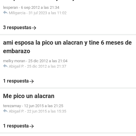
lesperan
-
6 sep 2012 a las 21:34
Miligarcia
-
31 jul 2023 a las 11:02
3 respuestas
ami esposa la pico un alacran y tine 6 meses de
embarazo
melky moran
-
25 dic 2012 a las 21:04
Abigail P.
-
25 dic 2012 a las 21:37
1 respuesta
Me pico un alacran
terezamay
-
12 jun 2015 a las 21:25
Abigail P.
-
22 jun 2015 a las 15:35
1 respuesta