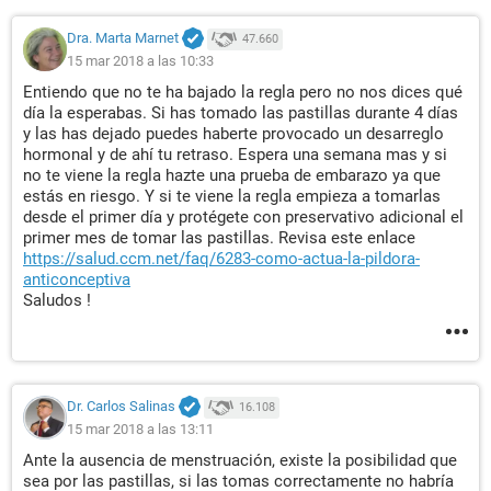
Dra. Marta Marnet
47.660
15 mar 2018 a las 10:33
Entiendo que no te ha bajado la regla pero no nos dices qué
día la esperabas. Si has tomado las pastillas durante 4 días
y las has dejado puedes haberte provocado un desarreglo
hormonal y de ahí tu retraso. Espera una semana mas y si
no te viene la regla hazte una prueba de embarazo ya que
estás en riesgo. Y si te viene la regla empieza a tomarlas
desde el primer día y protégete con preservativo adicional el
primer mes de tomar las pastillas. Revisa este enlace
https://salud.ccm.net/faq/6283-como-actua-la-pildora-
anticonceptiva
Saludos !
Dr. Carlos Salinas
16.108
15 mar 2018 a las 13:11
Ante la ausencia de menstruación, existe la posibilidad que
sea por las pastillas, si las tomas correctamente no habría