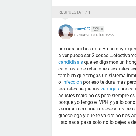
RESPUESTA 1 / 1
cronw027
8
16 mar 2018 a las 06:52
buenas noches mira yo no soy expert
a ver puede ser 2 cosas ...efectivam
candidiasis
que es digamos un hongo
calor asta de relaciones sexuales se
tambien que tengas un sistema inmun
o
infeccion
por eso te dura mas pero
sexuales pequeñas
verrugas
por cau
asustes malo no es pero siempre es 
porque yo tengo el VPH y ya lo con
verrugas comunes de ese virus pero
ginecologa y que te valore no nos a
listo nada pasa solo no lo dejes a de