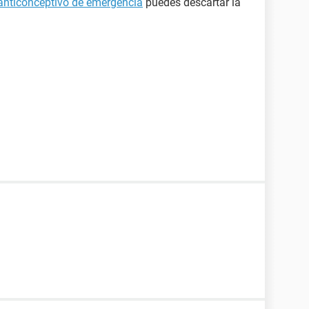
anticonceptivo de emergencia
puedes descartar la