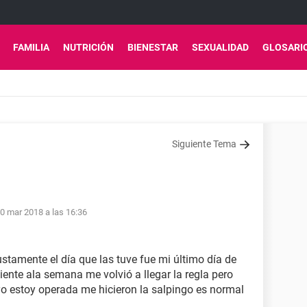
FAMILIA
NUTRICIÓN
BIENESTAR
SEXUALIDAD
GLOSARI
Siguiente Tema
0 mar 2018 a las 16:36
stamente el día que las tuve fue mi último día de
uiente ala semana me volvió a llegar la regla pero
o estoy operada me hicieron la salpingo es normal