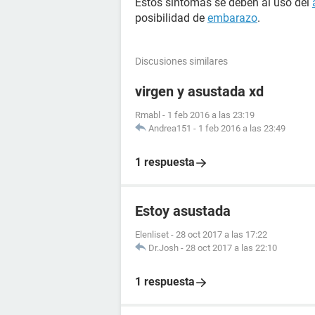
Estos síntomas se deben al uso del
posibilidad de
embarazo
.
Discusiones similares
virgen y asustada xd
Rmabl
-
1 feb 2016 a las 23:19
Andrea151
-
1 feb 2016 a las 23:49
1 respuesta
Estoy asustada
Elenliset
-
28 oct 2017 a las 17:22
Dr.Josh
-
28 oct 2017 a las 22:10
1 respuesta