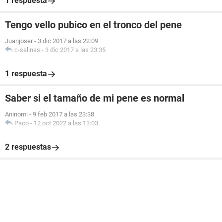
1 respuesta
Tengo vello pubico en el tronco del pene
Juanjoser
-
3 dic 2017 a las 22:09
c-salinas
-
3 dic 2017 a las 23:35
1 respuesta
Saber si el tamaño de mi pene es normal
Aninomi
-
9 feb 2017 a las 23:38
Paco
-
12 oct 2022 a las 13:03
2 respuestas