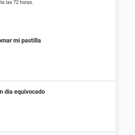
sta las 72 horas.
mar mi pastilla
un dia equivocado