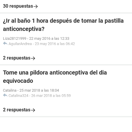
30 respuestas
¿Ir al baño 1 hora después de tomar la pastilla
anticonceptiva?
Liza28121999
-
22 may 2016 a las 12:33
AguilarAndrea
-
23 may 2016 a las 06:42
2 respuestas
Tome una pildora anticonceptiva del dia
equivocado
Catalina
-
25 mar 2018 a las 18:04
Catalina324
-
26 mar 2018 a las 05:59
2 respuestas