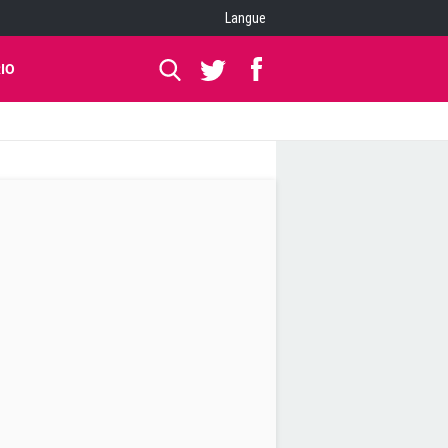
Langue
IO