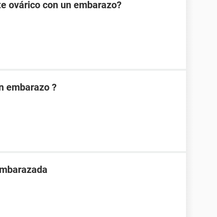
te ovárico con un embarazo?
on embarazo ?
 embarazada