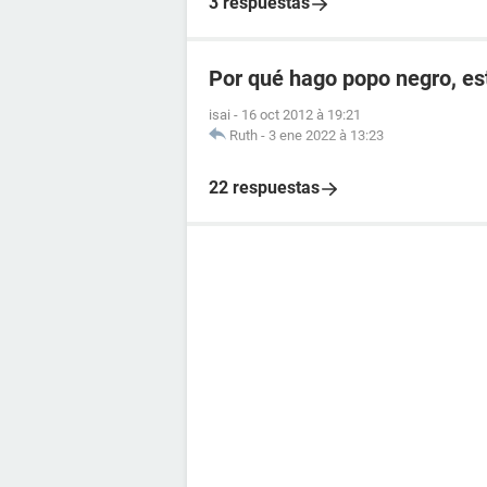
3 respuestas
Por qué hago popo negro, e
isai
-
16 oct 2012 à 19:21
Ruth
-
3 ene 2022 à 13:23
22 respuestas