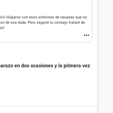
ícil relajarse con esos síntomas de nauseas que no
n de esa duda. Pero seguiré tu consejo trataré de
es!
razo en dos ocasiones y la primera vez