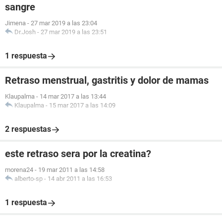
sangre
Jimena
-
27 mar 2019 a las 23:04
Dr.Josh
-
27 mar 2019 a las 23:51
1 respuesta
Retraso menstrual, gastritis y dolor de mamas
Klaupalma
-
14 mar 2017 a las 13:44
Klaupalma
-
15 mar 2017 a las 14:09
2 respuestas
este retraso sera por la creatina?
morena24
-
19 mar 2011 a las 14:58
alberto-sp
-
14 abr 2011 a las 16:53
1 respuesta