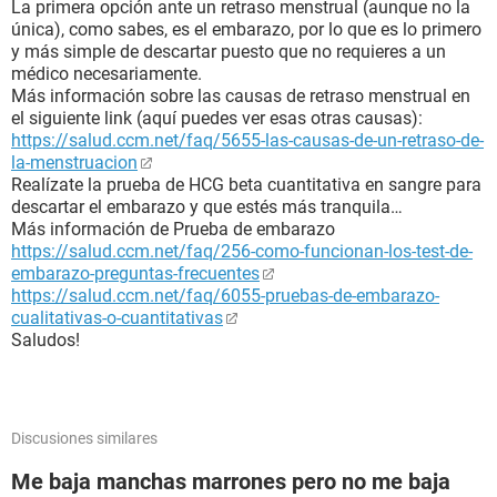
La primera opción ante un retraso menstrual (aunque no la
única), como sabes, es el embarazo, por lo que es lo primero
y más simple de descartar puesto que no requieres a un
médico necesariamente.
Más información sobre las causas de retraso menstrual en
el siguiente link (aquí puedes ver esas otras causas):
https://salud.ccm.net/faq/5655-las-causas-de-un-retraso-de-
la-menstruacion
Realízate la prueba de HCG beta cuantitativa en sangre para
descartar el embarazo y que estés más tranquila…
Más información de Prueba de embarazo
https://salud.ccm.net/faq/256-como-funcionan-los-test-de-
embarazo-preguntas-frecuentes
https://salud.ccm.net/faq/6055-pruebas-de-embarazo-
cualitativas-o-cuantitativas
Saludos!
Discusiones similares
Me baja manchas marrones pero no me baja