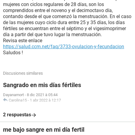
mujeres con ciclos regulares de 28 días, son los
comprendidos entre el noveno y el decimoctavo día,
contando desde el que comenzó la menstruación. En el caso
de las mujeres cuyo ciclo dura entre 25 y 35 días, los días
fértiles se encuentran entre el séptimo y el vigesimoprimer
día a partir del que tuvo lugar la menstruación.
Revisa este enlace
https://salud.ccm.net/faq/3733-ovulacion-y-fecundacion
Saludos !
Discusiones similares
Sangrado en mis días fértiles
Dayanamort
-
8 dic 2021 à 05:44
Carolina15
-
1 abr 2022 à 12:17
2 respuestas
me bajo sangre en mi día fertil