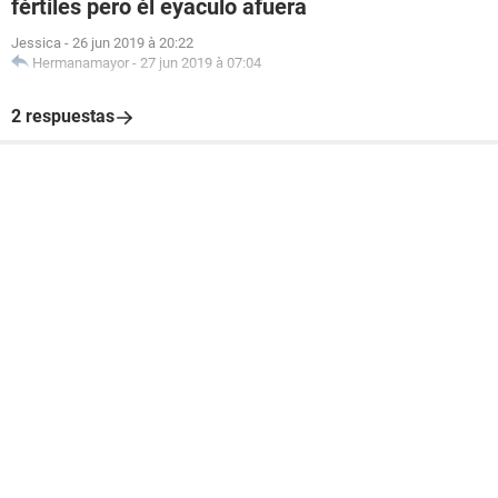
fértiles pero él eyaculo afuera
Jessica
-
26 jun 2019 à 20:22
Hermanamayor
-
27 jun 2019 à 07:04
2 respuestas