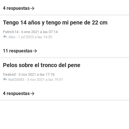
4 respuestas
Tengo 14 años y tengo mi pene de 22 cm
Patrick14
-
6 ene 2021 a las 07:14
Alex
-
1 jul 2023 a las 14:20
11 respuestas
Pelos sobre el tronco del pene
freaked
-
3 nov 2021 a las 17:16
Nat20083
-
3 nov 2021 a las 19:31
4 respuestas