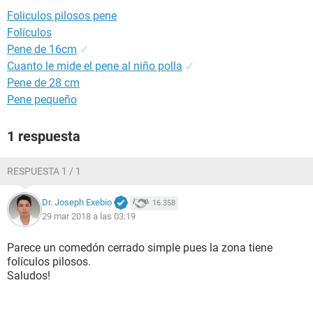
Foliculos pilosos pene
Folículos
Pene de 16cm
✓
Cuanto le mide el pene al niño polla
✓
Pene de 28 cm
Pene pequeño
1 respuesta
RESPUESTA 1 / 1
Dr. Joseph Exebio
16.358
29 mar 2018 a las 03:19
Parece un comedón cerrado simple pues la zona tiene
folículos pilosos.
Saludos!