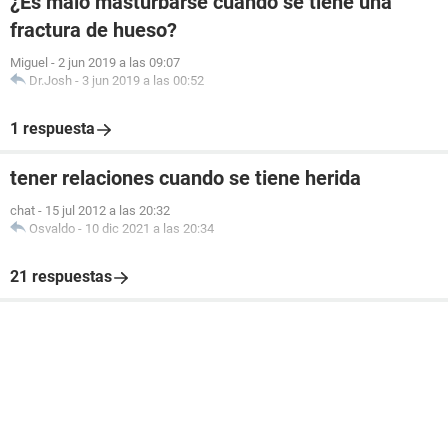
¿Es malo masturbarse cuando se tiene una
fractura de hueso?
Miguel
-
2 jun 2019 a las 09:07
Dr.Josh
-
3 jun 2019 a las 00:52
1 respuesta
tener relaciones cuando se tiene herida
chat
-
15 jul 2012 a las 20:32
Osvaldo
-
10 dic 2021 a las 20:34
21 respuestas