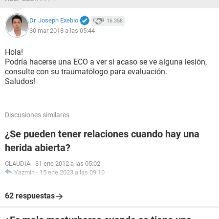
Dr. Joseph Exebio
16.358
30 mar 2018 a las 05:44
Hola!
Podría hacerse una ECO a ver si acaso se ve alguna lesión,
consulte con su traumatólogo para evaluación.
Saludos!
Discusiones similares
¿Se pueden tener relaciones cuando hay una
herida abierta?
CLAUDIA
-
31 ene 2012 a las 05:02
Yazmin
-
15 ene 2023 a las 09:10
62 respuestas