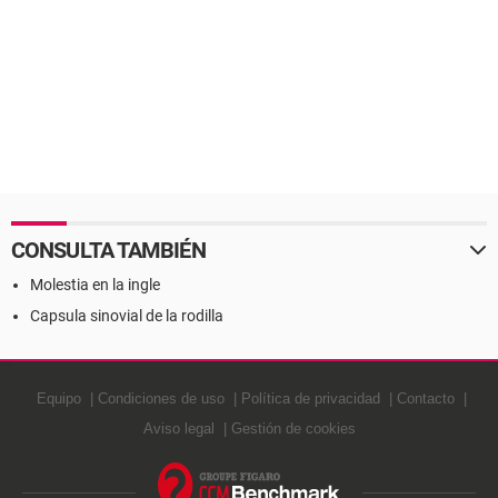
CONSULTA TAMBIÉN
Molestia en la ingle
Capsula sinovial de la rodilla
Equipo
Condiciones de uso
Política de privacidad
Contacto
Aviso legal
Gestión de cookies