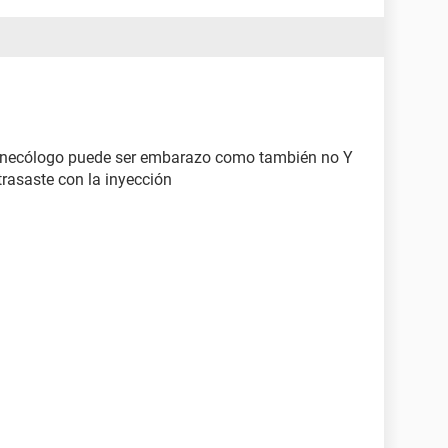
inecólogo puede ser embarazo como también no Y
trasaste con la inyección