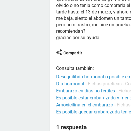
olvido o no tenia como comprarla el 
tarde hasta el 13 de marzo, y ahora
me baja, siento el abdomen un tanto
pero no ni rastro, me hice un prueba
recomiendan?
gracias por su ayuda
Compartir
Consulta también:
Desequilibrio hormonal o posible e
Diu hormonal
-
Fichas prácticas - C
Embarazo en días no fertiles
-
Ficha
Es posible estar embarazada y mens
Amoxicilina en el embarazo
-
Fichas
Es posible quedar embarazada tenie
1 respuesta