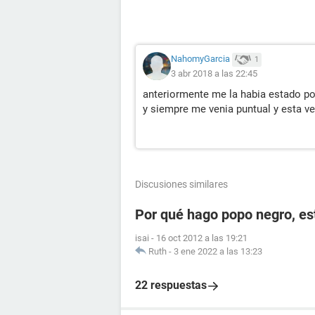
NahomyGarcia
1
3 abr 2018 a las 22:45
anteriormente me la habia estado pon
y siempre me venia puntual y esta ve
Discusiones similares
Por qué hago popo negro, e
isai
-
16 oct 2012 a las 19:21
Ruth
-
3 ene 2022 a las 13:23
22 respuestas