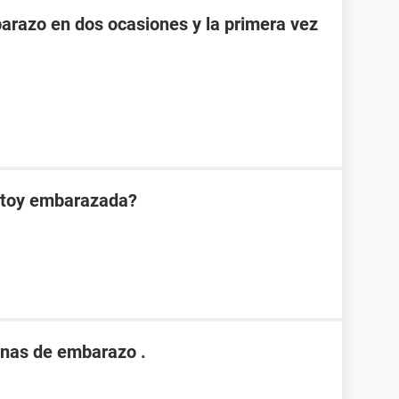
razo en dos ocasiones y la primera vez
estoy embarazada?
nas de embarazo .