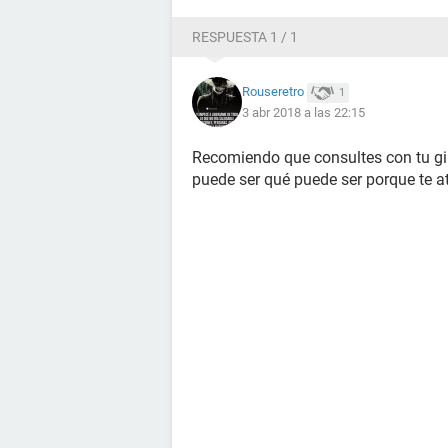
RESPUESTA 1 / 1
Rouseretro
1
3 abr 2018 a las 22:15
Recomiendo que consultes con tu g
puede ser qué puede ser porque te a