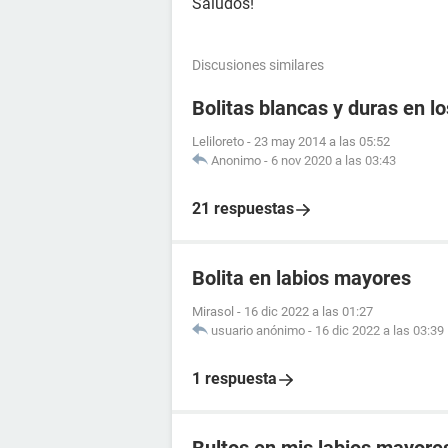
Saludos!
Discusiones similares
Bolitas blancas y duras en lo
Leliloreto
-
23 may 2014 a las 05:52
Anonimo
-
6 nov 2020 a las 03:43
21 respuestas
Bolita en labios mayores
Mirasol
-
16 dic 2022 a las 01:27
usuario anónimo
-
16 dic 2022 a las 03:39
1 respuesta