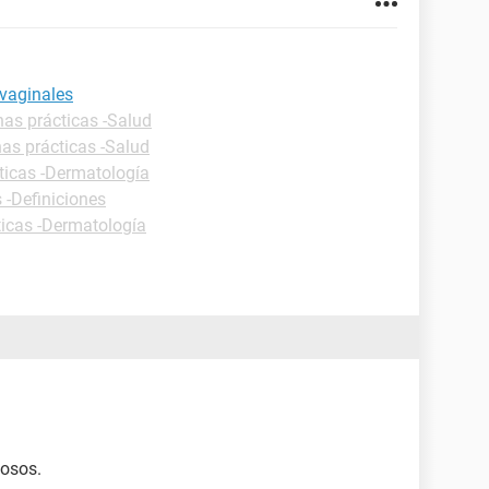
 vaginales
has prácticas -Salud
has prácticas -Salud
ticas -Dermatología
 -Definiciones
ticas -Dermatología
losos.