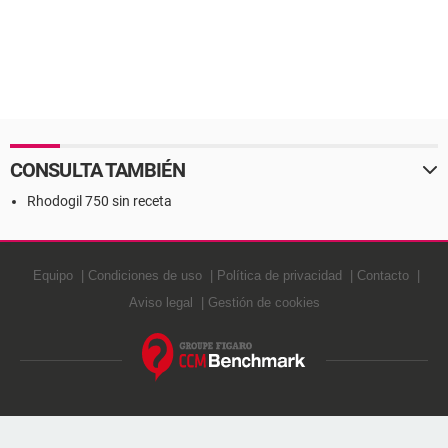
CONSULTA TAMBIÉN
Rhodogil 750 sin receta
Equipo
Condiciones de uso
Política de privacidad
Contacto
Aviso legal
Gestión de cookies