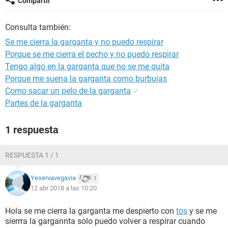
Compartir
Consulta también:
Se me cierra la garganta y no puedo respirar
Porque se me cierra el pecho y no puedo respirar
Tengo algo en la garganta que no se me quita
Porque me suena la garganta como burbujas
Como sacar un pelo de la garganta
✓
Partes de la garganta
1 respuesta
RESPUESTA 1 / 1
Yeseniavegavia
1
12 abr 2018 a las 10:20
Hola se me cierra la garganta me despierto con
tos
y se me
sierrra la gargannta solo puedo volver a respirar cuando