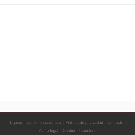
Equipo
Condiciones de uso
Política de privacidad
Contacto
Aviso legal
Gestión de cookies